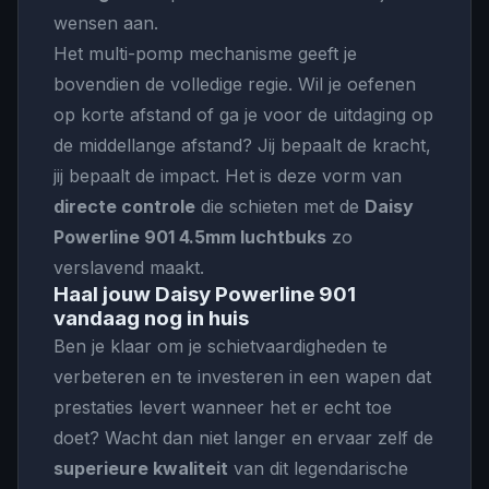
wensen aan.
Het multi-pomp mechanisme geeft je
bovendien de volledige regie. Wil je oefenen
op korte afstand of ga je voor de uitdaging op
de middellange afstand? Jij bepaalt de kracht,
jij bepaalt de impact. Het is deze vorm van
directe controle
die schieten met de
Daisy
Powerline 901 4.5mm luchtbuks
zo
verslavend maakt.
Haal jouw Daisy Powerline 901
vandaag nog in huis
Ben je klaar om je schietvaardigheden te
verbeteren en te investeren in een wapen dat
prestaties levert wanneer het er echt toe
doet? Wacht dan niet langer en ervaar zelf de
superieure kwaliteit
van dit legendarische