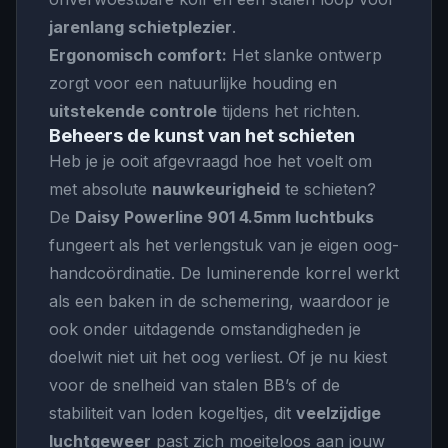
jarenlang schietplezier
.
Ergonomisch comfort:
Het slanke ontwerp
zorgt voor een natuurlijke houding en
uitstekende controle
tijdens het richten.
Beheers de kunst van het schieten
Heb je je ooit afgevraagd hoe het voelt om
met absolute
nauwkeurigheid
te schieten?
De
Daisy Powerline 901 4.5mm luchtbuks
fungeert als het verlengstuk van je eigen oog-
handcoördinatie. De luminerende korrel werkt
als een baken in de schemering, waardoor je
ook onder uitdagende omstandigheden je
doelwit niet uit het oog verliest. Of je nu kiest
voor de snelheid van stalen BB’s of de
stabiliteit van loden kogeltjes, dit
veelzijdige
luchtgeweer
past zich moeiteloos aan jouw