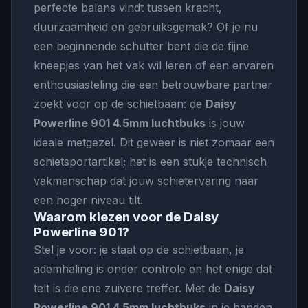
perfecte balans vindt tussen kracht,
duurzaamheid en gebruiksgemak? Of je nu
een beginnende schutter bent die de fijne
kneepjes van het vak wil leren of een ervaren
enthousiasteling die een betrouwbare partner
zoekt voor op de schietbaan: de
Daisy
Powerline 901 4.5mm luchtbuks
is jouw
ideale metgezel. Dit geweer is niet zomaar een
schietsportartikel; het is een stukje technisch
vakmanschap dat jouw schietervaring naar
een hoger niveau tilt.
Waarom kiezen voor de Daisy
Powerline 901?
Stel je voor: je staat op de schietbaan, je
ademhaling is onder controle en het enige dat
telt is die ene zuivere treffer. Met de
Daisy
Powerline 901 4.5mm luchtbuks
in je handen