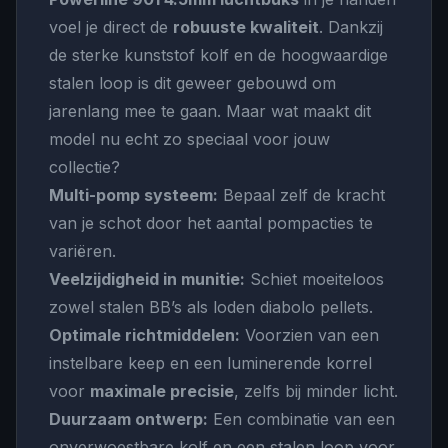
voel je direct de
robuuste kwaliteit
. Dankzij
de sterke kunststof kolf en de hoogwaardige
stalen loop is dit geweer gebouwd om
jarenlang mee te gaan. Maar wat maakt dit
model nu echt zo speciaal voor jouw
collectie?
Multi-pomp systeem:
Bepaal zelf de kracht
van je schot door het aantal pompacties te
variëren.
Veelzijdigheid in munitie:
Schiet moeiteloos
zowel stalen BB’s als loden diabolo pellets.
Optimale richtmiddelen:
Voorzien van een
instelbare keep en een luminerende korrel
voor
maximale precisie
, zelfs bij minder licht.
Duurzaam ontwerp:
Een combinatie van een
onverwoestbare kolf en een stalen loop voor