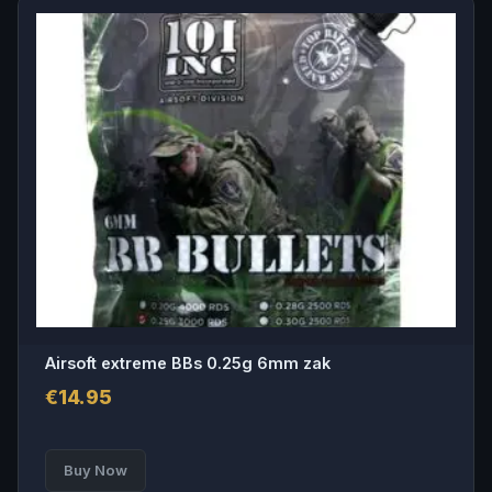
Airsoft extreme BBs 0.25g 6mm zak
€
14.95
Buy Now