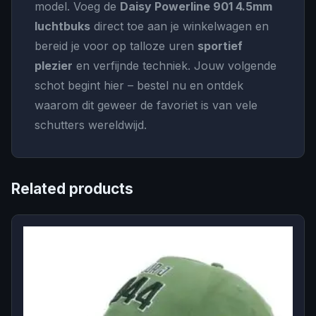
model. Voeg de
Daisy Powerline 901 4.5mm
luchtbuks
direct toe aan je winkelwagen en
bereid je voor op talloze uren
sportief
plezier
en verfijnde techniek. Jouw volgende
schot begint hier – bestel nu en ontdek
waarom dit geweer de favoriet is van vele
schutters wereldwijd.
Related products