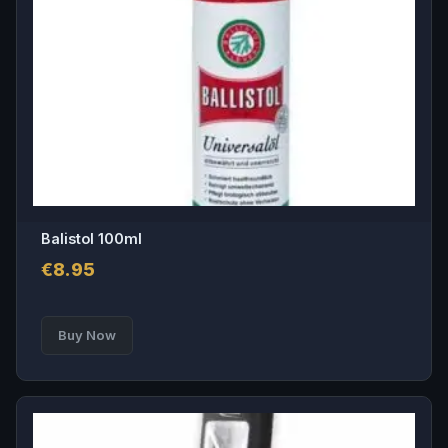
Balistol 100ml
€
8.95
Buy Now