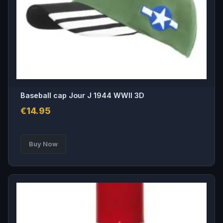
Baseball cap Jour J 1944 WWII 3D
€
14.95
Buy Now