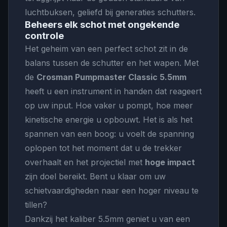
luchtbuksen, geliefd bij generaties schutters.
Beheers elk schot met ongekende
controle
Het geheim van een perfect schot zit in de
balans tussen de schutter en het wapen. Met
de
Crosman Pumpmaster Classic 5.5mm
heeft u een instrument in handen dat reageert
op uw input. Hoe vaker u pompt, hoe meer
kinetische energie u opbouwt. Het is als het
spannen van een boog: u voelt de spanning
oplopen tot het moment dat u de trekker
overhaalt en het projectiel met
hoge impact
zijn doel bereikt. Bent u klaar om uw
schietvaardigheden naar een hoger niveau te
tillen?
Dankzij het kaliber 5.5mm geniet u van een