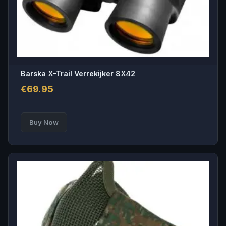
Barska X-Trail Verrekijker 8X42
€
69.95
Buy Now