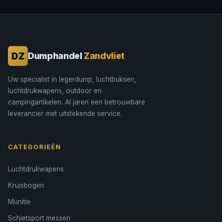
DZ
Dumphandel
Zandvliet
Uw specialist in legerdump, luchtbuksen,
luchtdrukwapens, outdoor en
campingartikelen. Al jaren een betrouwbare
leverancier met uitstekende service.
CATEGORIEËN
Luchtdrukwapens
Kruisbogen
Munitie
Schietsport messen