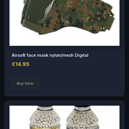
Airsoft face mask nylon/mesh Digital
€
14.95
Buy Now