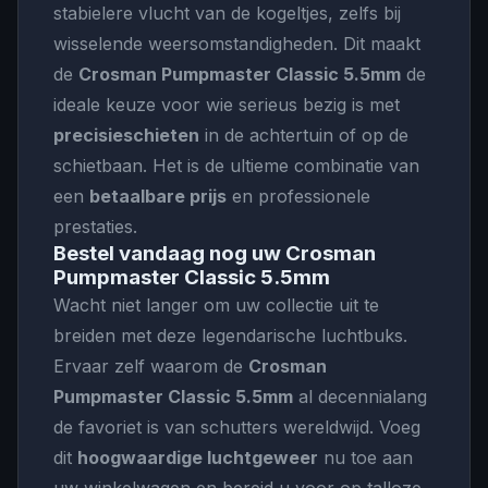
stabielere vlucht van de kogeltjes, zelfs bij
wisselende weersomstandigheden. Dit maakt
de
Crosman Pumpmaster Classic 5.5mm
de
ideale keuze voor wie serieus bezig is met
precisieschieten
in de achtertuin of op de
schietbaan. Het is de ultieme combinatie van
een
betaalbare prijs
en professionele
prestaties.
Bestel vandaag nog uw Crosman
Pumpmaster Classic 5.5mm
Wacht niet langer om uw collectie uit te
breiden met deze legendarische luchtbuks.
Ervaar zelf waarom de
Crosman
Pumpmaster Classic 5.5mm
al decennialang
de favoriet is van schutters wereldwijd. Voeg
dit
hoogwaardige luchtgeweer
nu toe aan
uw winkelwagen en bereid u voor op talloze