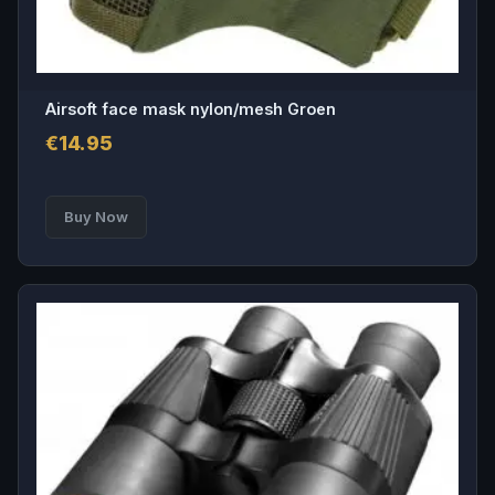
Airsoft face mask nylon/mesh Groen
€
14.95
Buy Now