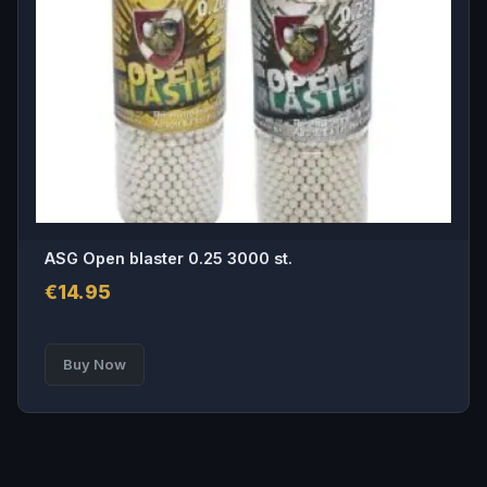
ASG Open blaster 0.25 3000 st.
€
14.95
Buy Now