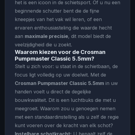
het is een icoon in de schietsport. Of u nu een
beginnende schutter bent die de fijne
kneepjes van het vak wil leren, of een
ervaren enthousiasteling die waarde hecht
aan
maximale precisie
, dit model biedt de
veelzijdigheid die u zoekt.
Waarom kiezen voor de Crosman
Pumpmaster Classic 5.5mm?
Stelt u zich voor: u staat in de schietbaan, de
focus ligt volledig op uw doelwit. Met de
Crosman Pumpmaster Classic 5.5mm
in uw
handen voelt u direct de degelijke
bouwkwaliteit. Dit is een luchtbuks die met u
meegroeit. Waarom zou u genoegen nemen
met een standaardinstelling als u zelf de regie
kunt voeren over de kracht van elk schot?
Instelbare schotkracht:
U bepaalt zelf de