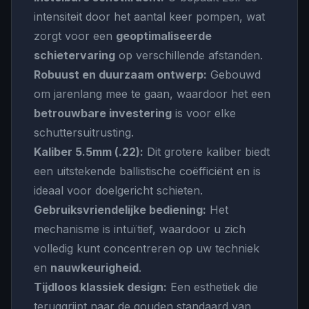
intensiteit door het aantal keer pompen, wat
zorgt voor een
geoptimaliseerde
schietervaring
op verschillende afstanden.
Robuust en duurzaam ontwerp:
Gebouwd
om jarenlang mee te gaan, waardoor het een
betrouwbare investering
is voor elke
schuttersuitrusting.
Kaliber 5.5mm (.22):
Dit grotere kaliber biedt
een uitstekende ballistische coëfficiënt en is
ideaal voor doelgericht schieten.
Gebruiksvriendelijke bediening:
Het
mechanisme is intuïtief, waardoor u zich
volledig kunt concentreren op uw techniek
en
nauwkeurigheid
.
Tijdloos klassiek design:
Een esthetiek die
teruggrijpt naar de gouden standaard van