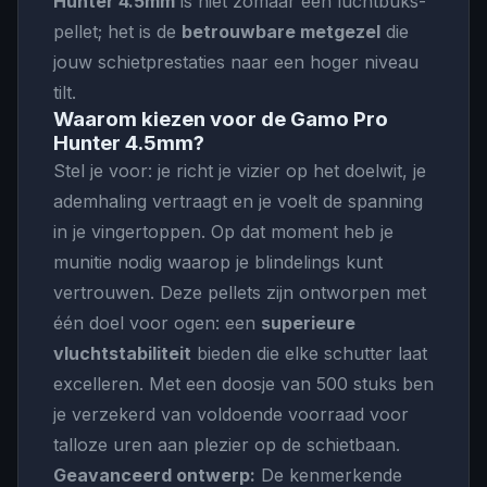
Hunter 4.5mm
is niet zomaar een luchtbuks-
pellet; het is de
betrouwbare metgezel
die
jouw schietprestaties naar een hoger niveau
tilt.
Waarom kiezen voor de Gamo Pro
Hunter 4.5mm?
Stel je voor: je richt je vizier op het doelwit, je
ademhaling vertraagt en je voelt de spanning
in je vingertoppen. Op dat moment heb je
munitie nodig waarop je blindelings kunt
vertrouwen. Deze pellets zijn ontworpen met
één doel voor ogen: een
superieure
vluchtstabiliteit
bieden die elke schutter laat
excelleren. Met een doosje van 500 stuks ben
je verzekerd van voldoende voorraad voor
talloze uren aan plezier op de schietbaan.
Geavanceerd ontwerp:
De kenmerkende