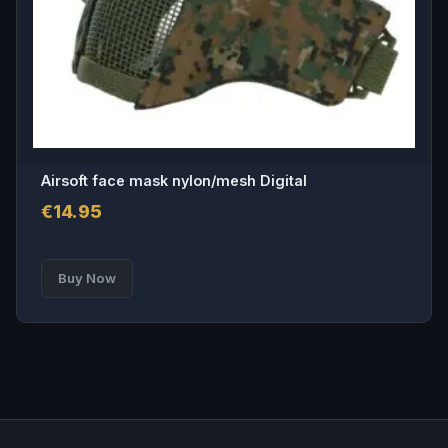
Airsoft face mask nylon/mesh Digital
€
14.95
Buy Now