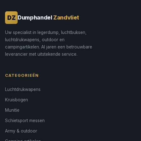
DZ
Dumphandel
Zandvliet
Uw specialist in legerdump, luchtbuksen,
luchtdrukwapens, outdoor en
campingartikelen. Al jaren een betrouwbare
leverancier met uitstekende service.
CATEGORIEËN
Luchtdrukwapens
Kruisbogen
Munitie
Schietsport messen
Army & outdoor