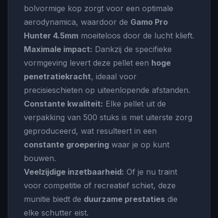
bolvormige kop zorgt voor een optimale
aerodynamica, waardoor de
Gamo Pro
Hunter 4.5mm
moeiteloos door de lucht klieft.
Maximale impact:
Dankzij de specifieke
vormgeving levert deze pellet een
hoge
penetratiekracht
, ideaal voor
precisieschieten op uiteenlopende afstanden.
Constante kwaliteit:
Elke pellet uit de
verpakking van 500 stuks is met uiterste zorg
geproduceerd, wat resulteert in een
constante groepering
waar je op kunt
bouwen.
Veelzijdige inzetbaarheid:
Of je nu traint
voor competitie of recreatief schiet, deze
munitie biedt de
duurzame prestaties
die
elke schutter eist.