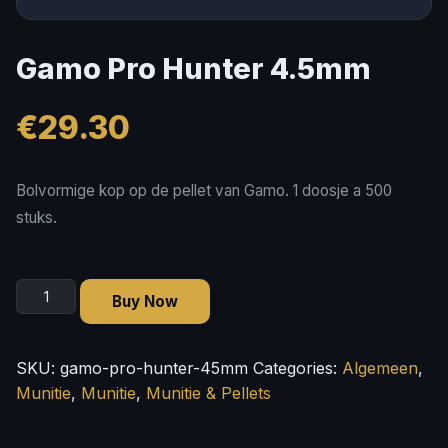
Gamo Pro Hunter 4.5mm
€
29.30
Bolvormige kop op de pellet van Gamo. 1 doosje a 500
stuks.
Gamo
Buy Now
Pro
Hunter
4.5mm
SKU:
gamo-pro-hunter-45mm
Categories:
Algemeen
,
quantity
Munitie
,
Munitie
,
Munitie & Pellets