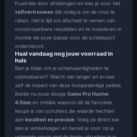
frustratie door afwijkingen en kies je voor het
zelfvertrouwen
dat nodig is om de roos te
raken. Het is tijd om afscheid te nemen van
onvoorspelbare resultaten en te investeren in
munitie die jouw passie voor de schietsport
ondersteunt.
Haal vandaag nog jouw voorraad in
huis
Ben je klaar om je schietvaardigheden te
optimaliseren? Wacht niet langer en ervaar
zelf de impact van deze hoogwaardige pellets.
Bestel nu jouw doosje
Gamo Pro Hunter
4.5mm
en ontdek waarom dit de favoriete
keuze is van schutters die waarde hechten
aan
kwaliteit en precisie
. Voeg ze direct toe
aan je winkelwagen en bereid je voor op je
volgende sessie met de beste uitrusting in je