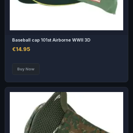
Baseball cap 101st Airborne WWII 3D
€
14.95
Buy Now