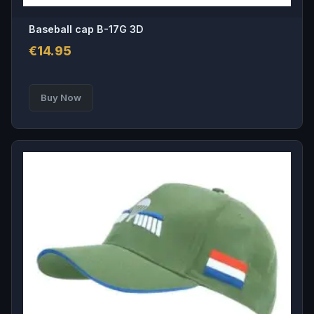
Baseball cap B-17G 3D
€
14.95
Buy Now