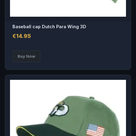
Baseball cap Dutch Para Wing 3D
€
14.95
Buy Now