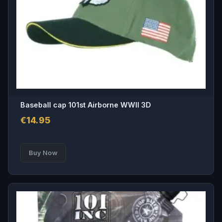
Baseball cap 101st Airborne WWII 3D
€
14.95
Buy Now