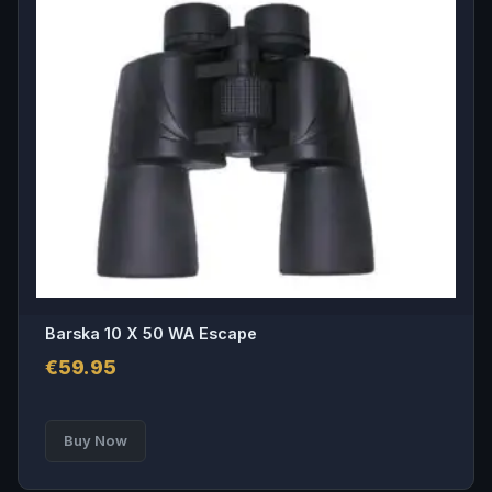
Barska 10 X 50 WA Escape
€
59.95
Buy Now