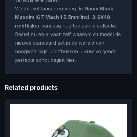
verschil te ervaren?
Wacht niet langer en voeg de
Gamo Black
Maxxim IGT Mach 1 5.5mm incl. 3-9X40
richtkijker
vandaag nog toe aan je collectie.
Bestel nu en ervaar zelf waarom dit model de
nieuwe standaard zet in de wereld van
hoogwaardige luchtbuksen. Jouw volgende
perfecte schot begint hier.
Related products