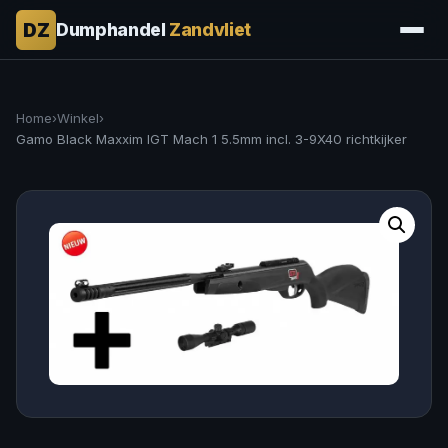
DZ
Dumphandel
Zandvliet
Home
›
Winkel
›
Gamo Black Maxxim IGT Mach 1 5.5mm incl. 3-9X40 richtkijker