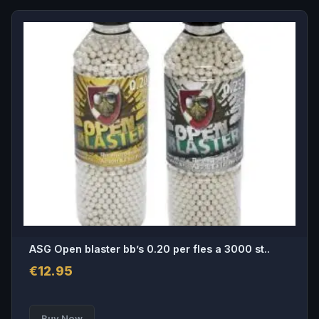
ASG Open blaster bb’s 0.20 per fles a 3000 st..
€
12.95
Buy Now