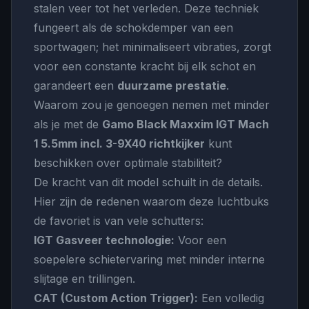
stalen veer tot het verleden. Deze techniek
fungeert als de schokdemper van een
sportwagen; het minimaliseert vibraties, zorgt
voor een constante kracht bij elk schot en
garandeert een
duurzame prestatie
.
Waarom zou je genoegen nemen met minder
als je met de
Gamo Black Maxxim IGT Mach
1 5.5mm incl. 3-9X40 richtkijker
kunt
beschikken over optimale stabiliteit?
De kracht van dit model schuilt in de details.
Hier zijn de redenen waarom deze luchtbuks
de favoriet is van vele schutters:
IGT Gasveer technologie:
Voor een
soepelere schietervaring met minder interne
slijtage en trillingen.
CAT (Custom Action Trigger):
Een volledig