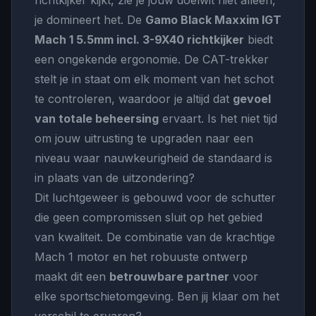
richtkijker kijkt, zie je jouw doelwit niet alleen,
je domineert het. De
Gamo Black Maxxim IGT
Mach 1 5.5mm incl. 3-9X40 richtkijker
biedt
een ongekende ergonomie. De CAT-trekker
stelt je in staat om elk moment van het schot
te controleren, waardoor je altijd dat
gevoel
van totale beheersing
ervaart. Is het niet tijd
om jouw uitrusting te upgraden naar een
niveau waar nauwkeurigheid de standaard is
in plaats van de uitzondering?
Dit luchtgeweer is gebouwd voor de schutter
die geen compromissen sluit op het gebied
van kwaliteit. De combinatie van de krachtige
Mach 1 motor en het robuuste ontwerp
maakt dit een
betrouwbare partner
voor
elke sportschietomgeving. Ben jij klaar om het