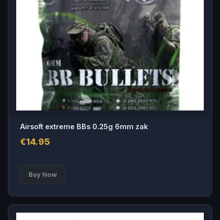
Airsoft extreme BBs 0.25g 6mm zak
€
14.95
Buy Now