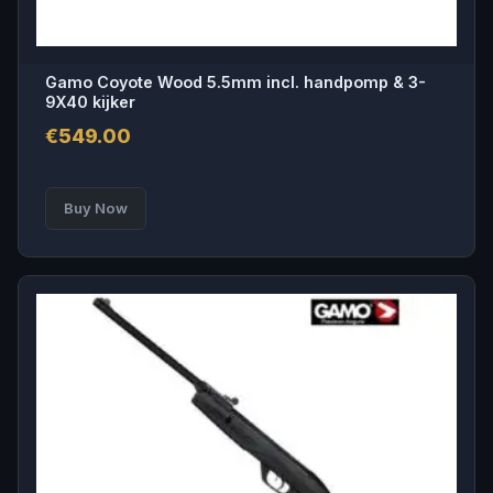
Gamo Coyote Wood 5.5mm incl. handpomp & 3-
9X40 kijker
€
549.00
Buy Now