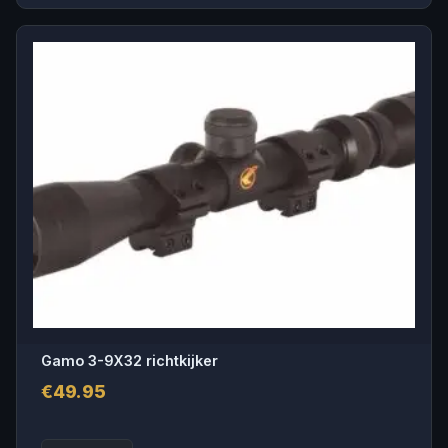
Gamo 3-9X32 richtkijker
€
49.95