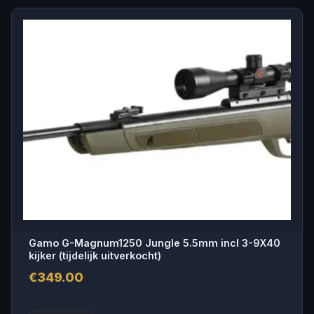
Gamo G-Magnum1250 Jungle 5.5mm incl 3-9X40
kijker (tijdelijk uitverkocht)
€
349.00