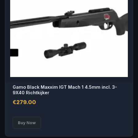
Gamo Black Maxxim IGT Mach 1 4.5mm incl. 3-
9X40 Richtkijker
€
279.00
Buy Now