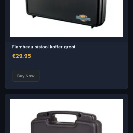
Flambeau pistool koffer groot
€
29.95
Buy Now