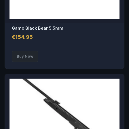
Gamo Black Bear 5.5mm
€
154.95
Buy Now