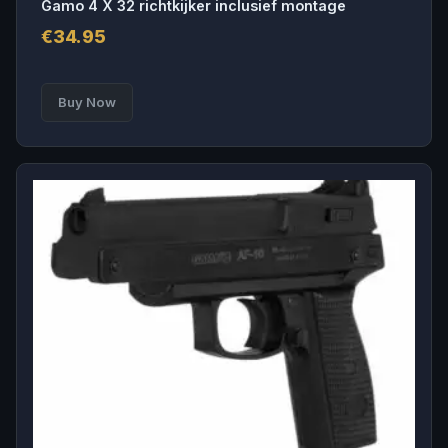
Gamo 4 X 32 richtkijker inclusief montage
€
34.95
Buy Now