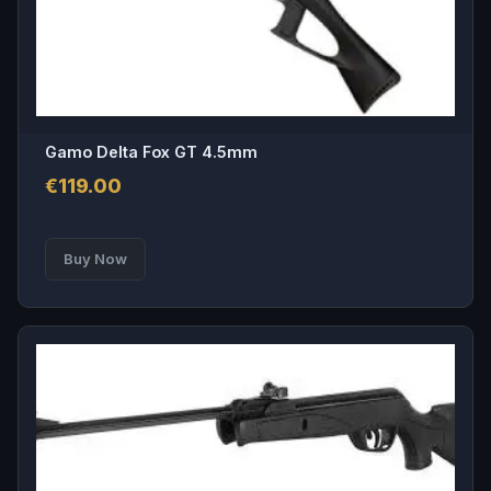
Gamo Delta Fox GT 4.5mm
€
119.00
Buy Now