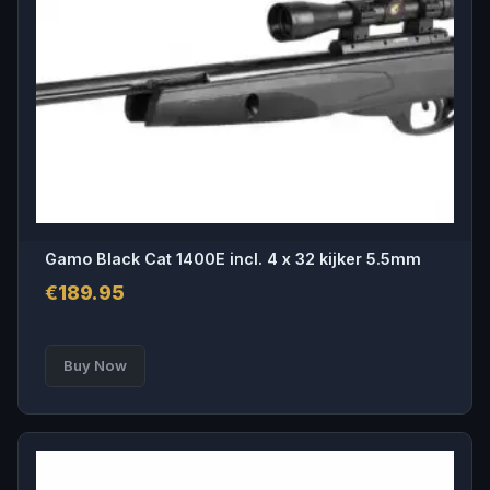
Gamo Black Cat 1400E incl. 4 x 32 kijker 5.5mm
€
189.95
Buy Now