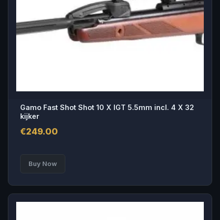
Gamo Fast Shot Shot 10 X IGT 5.5mm incl. 4 X 32
kijker
€
249.00
Buy Now