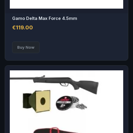
Gamo Delta Max Force 4.5mm
€
119.00
Buy Now