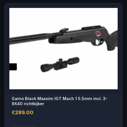
Gamo Black Maxxim IGT Mach 1 5.5mm incl. 3-
9X40 richtkijker
€
289.00