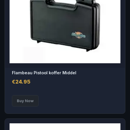
Flambeau Pistool koffer Middel
€
24.95
Buy Now