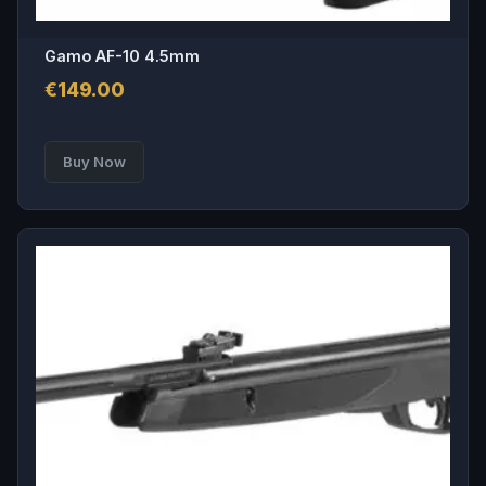
Gamo AF-10 4.5mm
€
149.00
Buy Now