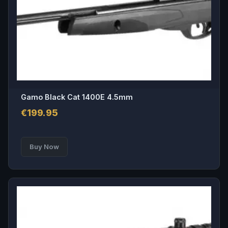
Gamo Black Cat 1400E 4.5mm
€
199.95
Buy Now