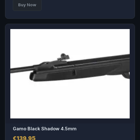
Buy Now
Gamo Black Shadow 4.5mm
€
139.95