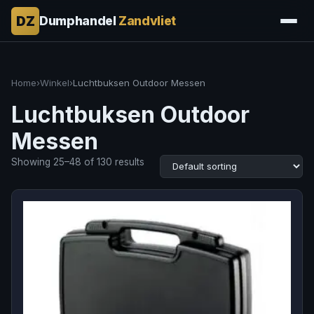
DZ
Dumphandel
Zandvliet
Home
›
Winkel
›
Luchtbuksen Outdoor Messen
Luchtbuksen Outdoor
Messen
Showing 25–48 of 130 results