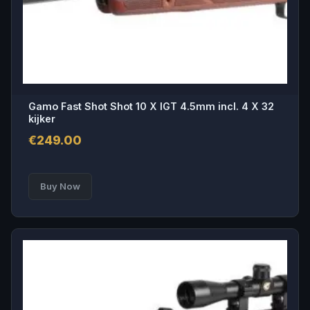
Gamo Fast Shot Shot 10 X IGT 4.5mm incl. 4 X 32
kijker
€
249.00
Buy Now