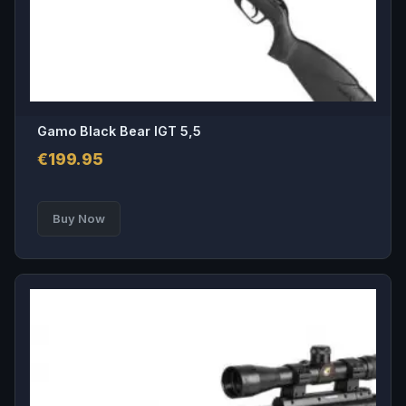
Gamo Black Bear IGT 5,5
€
199.95
Buy Now