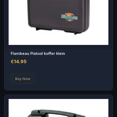
Flambeau Pistool koffer klein
€
14.95
Buy Now