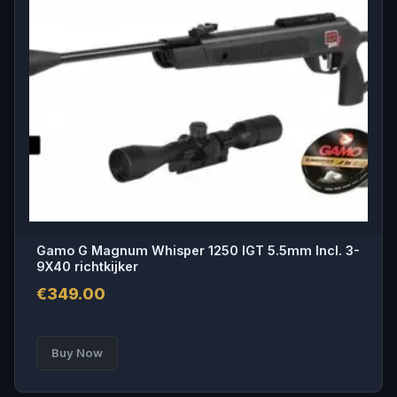
Gamo G Magnum Whisper 1250 IGT 5.5mm Incl. 3-
9X40 richtkijker
€
349.00
Buy Now