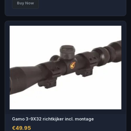
Buy Now
Gamo 3-9X32 richtkijker incl. montage
€
49.95