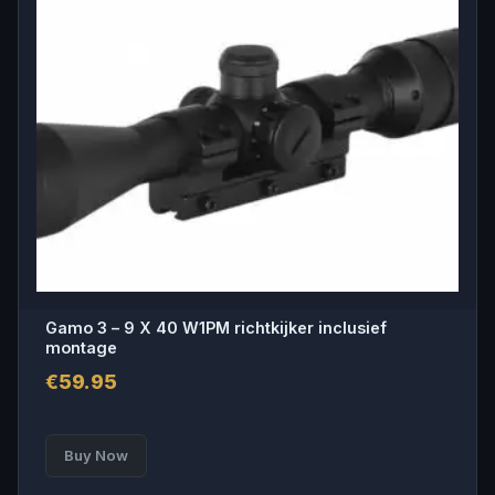
Gamo 3 – 9 X 40 W1PM richtkijker inclusief
montage
€
59.95
Buy Now